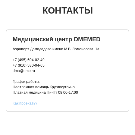
КОНТАКТЫ
Медицинский центр DMEMED
Аэропорт Домодедово имени М.В. Ломоносова, 1а
+7 (495) 504-02-49
+7 (916) 580-04-65
dma@dme.ru
График работы:
Неотложная помощь Круглосуточно
Платная медицина
Пн-Пт 08:00-17:00
К
ак проехать?