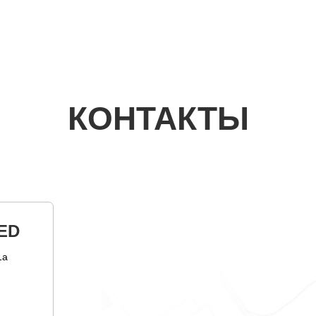
КОНТАКТЫ
ED
1а