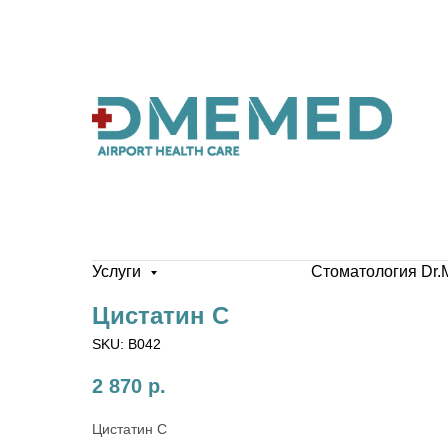
Услуги
Стоматология Dr.
Цистатин С
SKU:
B042
2 870
р.
Цистатин С