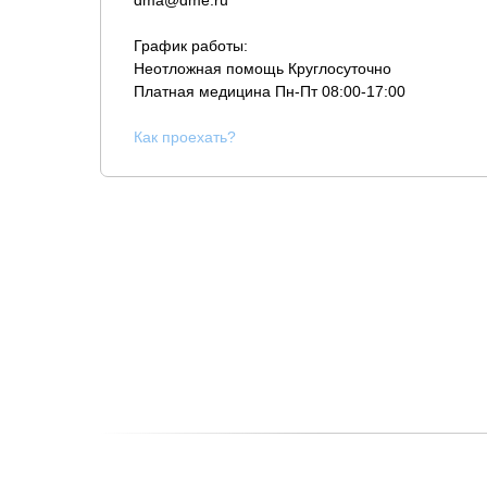
dma@dme.ru
График работы:
Неотложная помощь Круглосуточно
Платная медицина
Пн-Пт 08:00-17:00
К
ак проехать?