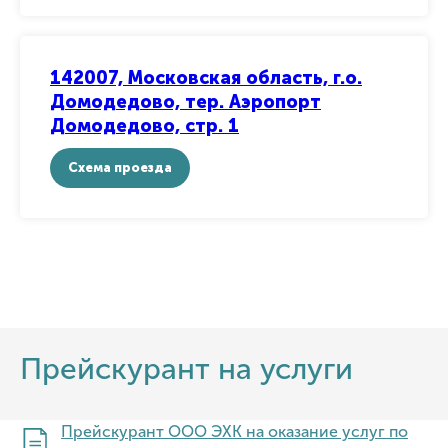
142007, Московская область, г.о.
Домодедово, тер. Аэропорт
Домодедово, стр. 1
Схема проезда
Прейскурант на услуги
Прейскурант ООО ЭХК на оказание услуг по