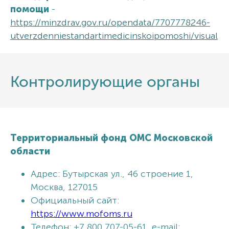
помощи
-
https://minzdrav.gov.ru/opendata/7707778246-
utverzdenniestandartimedicinskoipomoshi/visual
Контролирующие органы
Территориальный фонд ОМС Московской
области
Адрес: Бутырская ул., 46 строение 1,
Москва, 127015
Официальный сайт:
https://www.mofoms.ru
Телефон: +7 800 707-05-61, e-mail: