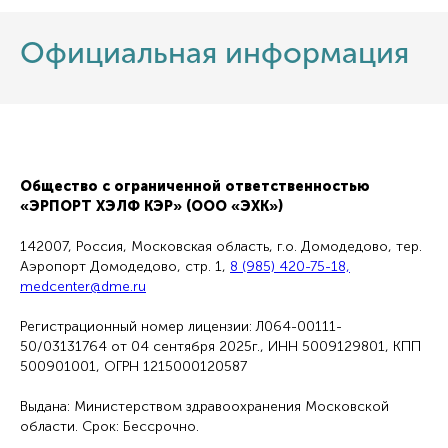
Официальная информация
Общество с ограниченной ответственностью
«ЭРПОРТ ХЭЛФ КЭР» (ООО «ЭХК»)
142007, Россия, Московская область, г.о. Домодедово, тер.
Аэропорт Домодедово, стр. 1,
8 (985) 420-75-18,
medcenter@dme.ru
Регистрационный номер лицензии: Л064-00111-
50/03131764 от 04 сентября 2025г., ИНН 5009129801, КПП
500901001, ОГРН 1215000120587
Выдана: Министерством здравоохранения Московской
области. Срок: Бессрочно.