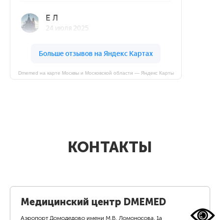
Dmemed на карте Москвы и Московской области — Яндекс Карты
КОНТАКТЫ
Медицинский центр DMEMED
Аэропорт Домодедово имени М.В. Ломоносова, 1а