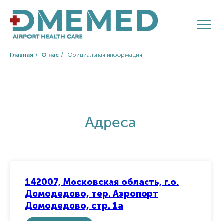
Главная
/
О нас
/
Официальная информация
Адреса
142007, Московская область, г.о.
Домодедово, тер. Аэропорт
Домодедово, стр. 1а