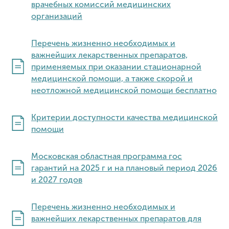
врачебных комиссий медицинских
организаций
Перечень жизненно необходимых и
важнейших лекарственных препаратов,
применяемых при оказании стационарной
медицинской помощи, а также скорой и
неотложной медицинской помощи бесплатно
Критерии доступности качества медицинской
помощи
Московская областная программа гос
гарантий на 2025 г и на плановый период 2026
и 2027 годов
Перечень жизненно необходимых и
важнейших лекарственных препаратов для