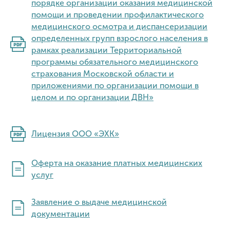
порядке организации оказания медицинской
помощи и проведении профилактического
медицинского осмотра и диспансеризации
определенных групп взрослого населения в
рамках реализации Территориальной
программы обязательного медицинского
страхования Московской области и
приложениями по организации помощи в
целом и по организации ДВН»
Лицензия ООО «ЭХК»
Оферта на оказание платных медицинских
услуг
Заявление о выдаче медицинской
документации