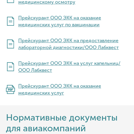
медицинскому осмотру
Прейскурант ООО ЭХК на оказание
медицинских услуг по вакцинации
Прейскурант ООО ЭХК на предоставление
лабораторной диагностики/ООО Лабквест
Прейскурант ООО ЭХК на услуг капельниц/
ООО Лабквест
Прейскурант ООО ЭХК на оказание
медицинских услуг
Нормативные документы
для авиакомпаний