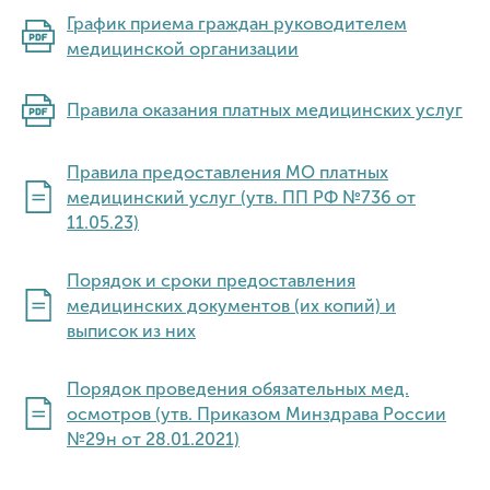
График приема граждан руководителем
медицинской организации
Правила оказания платных медицинских услуг
Правила предоставления МО платных
медицинский услуг (утв. ПП РФ №736 от
11.05.23)
Порядок и сроки предоставления
медицинских документов (их копий) и
выписок из них
Порядок проведения обязательных мед.
осмотров (утв. Приказом Минздрава России
№29н от 28.01.2021)