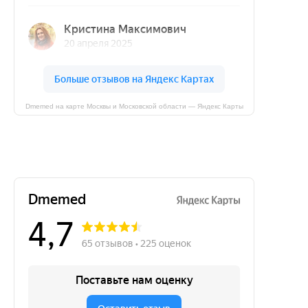
Dmemed на карте Москвы и Московской области — Яндекс Карты