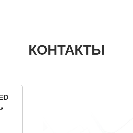
КОНТАКТЫ
ED
1а