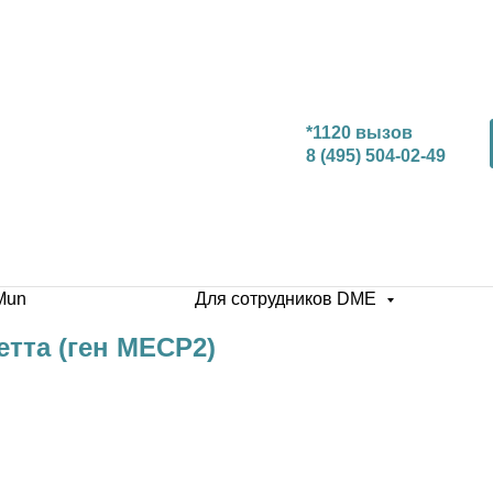
*1120 вызов
8 (495) 504-02-49
Mun
Для сотрудников DME
тта (ген MECP2)