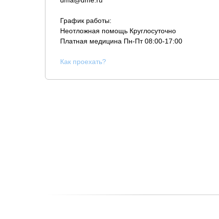
dma@dme.ru
График работы:
Неотложная помощь Круглосуточно
Платная медицина
Пн-Пт 08:00-17:00
К
ак проехать?