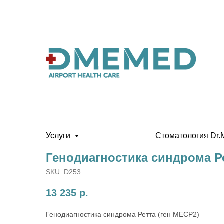
Услуги
Стоматология Dr.
Генодиагностика синдрома Ре
SKU:
D253
13 235
р.
Генодиагностика синдрома Ретта (ген MECP2)