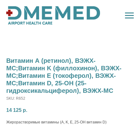
Витамин А (ретинол), ВЭЖХ-
МС;Витамин K (филлохинон), ВЭЖХ-
МС;Витамин E (токоферол), ВЭЖХ-
МС;Витамин D, 25-OH (25-
гидроксикальциферол), ВЭЖХ-МС
SKU:
R652
14 125
р.
Жирорастворимые витамины (A, K, E, 25-ОН витамин D)