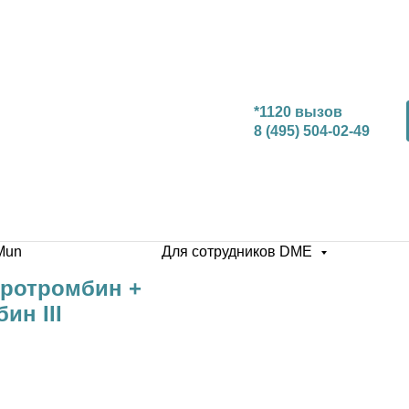
*1120 вызов
8 (495) 504-02-49
Mun
Для сотрудников DME
Протромбин +
ин III