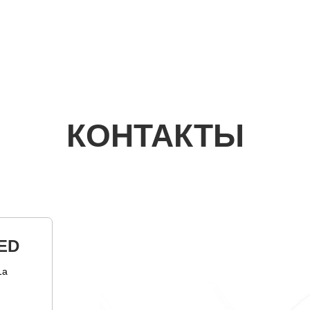
КОНТАКТЫ
ED
1а