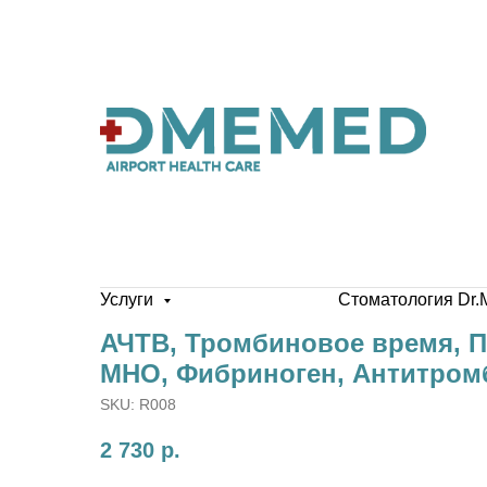
Услуги
Стоматология Dr.
АЧТВ, Тромбиновое время, 
МНО, Фибриноген, Антитромб
SKU:
R008
2 730
р.