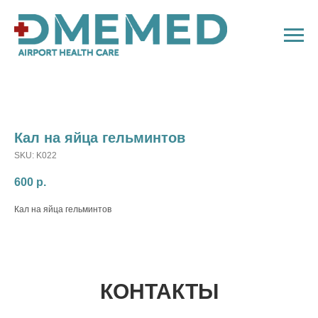
Кал на яйца гельминтов
SKU:
K022
600
р.
Кал на яйца гельминтов
КОНТАКТЫ