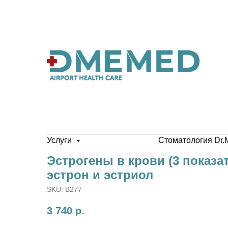
Услуги
Стоматология Dr.
Эстрогены в крови (3 показат
эстрон и эстриол
SKU:
B277
3 740
р.