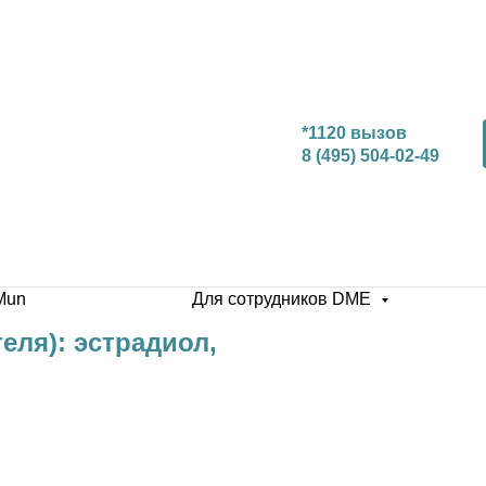
*1120 вызов
8 (495) 504-02-49
Mun
Для сотрудников DME
еля): эстрадиол,