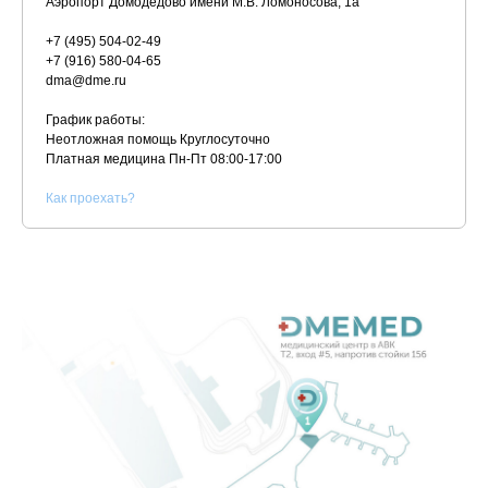
Аэропорт Домодедово имени М.В. Ломоносова, 1а
+7 (495) 504-02-49
+7 (916) 580-04-65
dma@dme.ru
График работы:
Неотложная помощь Круглосуточно
Платная медицина
Пн-Пт 08:00-17:00
К
ак проехать?