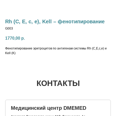
Rh (C, E, c, e), Kell – фенотипирование
G003
1770,00
р.
Фенотипирование эритроцитов по антигенам системы Rh (С,E,c,e) и
Kell (K)
КОНТАКТЫ
Медицинский центр DMEMED