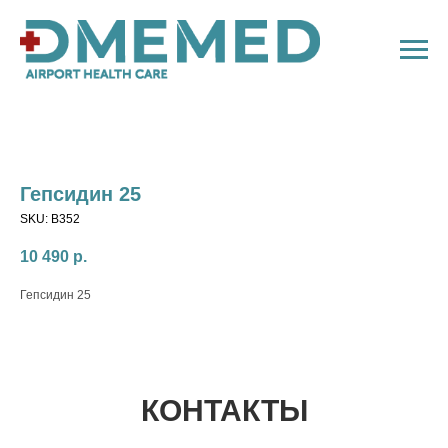
Гепсидин 25
SKU:
B352
10 490
р.
Гепсидин 25
КОНТАКТЫ