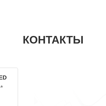
КОНТАКТЫ
ED
1а