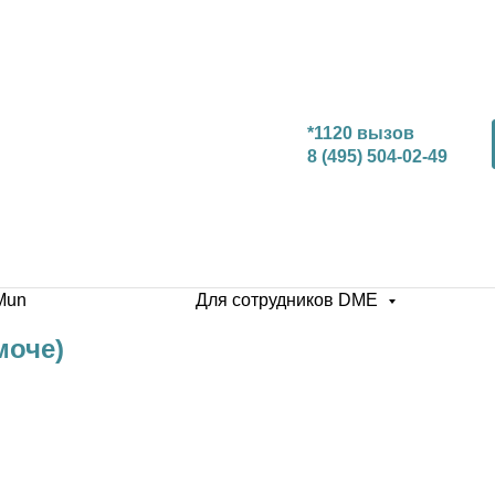
*1120 вызов
8 (495) 504-02-49
Mun
Для сотрудников DME
моче)