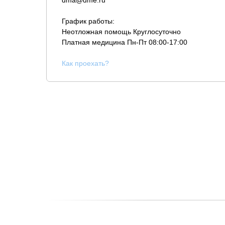
dma@dme.ru
График работы:
Неотложная помощь Круглосуточно
Платная медицина
Пн-Пт 08:00-17:00
К
ак проехать?