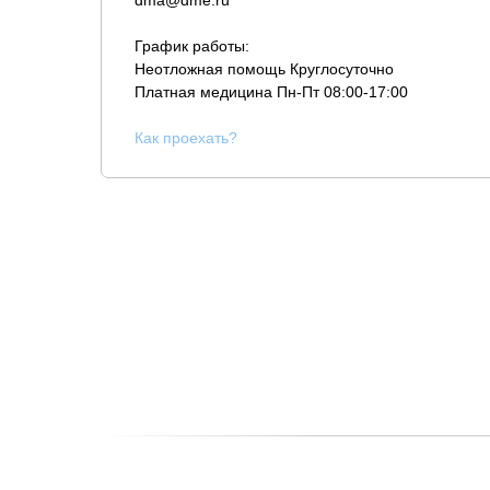
dma@dme.ru
График работы:
Неотложная помощь Круглосуточно
Платная медицина
Пн-Пт 08:00-17:00
К
ак проехать?