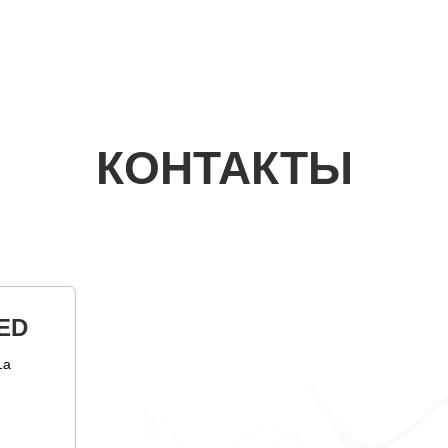
КОНТАКТЫ
ED
1а