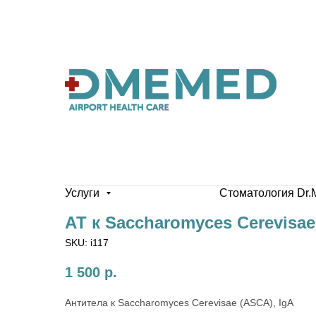
Услуги
Стоматология Dr.
АТ к Saccharomyces Cerevisae
SKU:
i117
1 500
р.
Антитела к Saccharomyces Cerevisae (ASCA), IgA