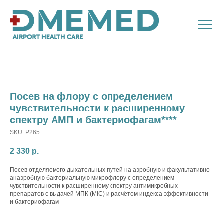
Посев на флору с определением
чувствительности к расширенному
спектру АМП и бактериофагам****
SKU:
P265
2 330
р.
Посев отделяемого дыхательных путей на аэробную и факультативно-
анаэробную бактериальную микрофлору с определением
чувствительности к расширенному спектру антимикробных
препаратов с выдачей МПК (MIC) и расчётом индекса эффективности
и бактериофагам