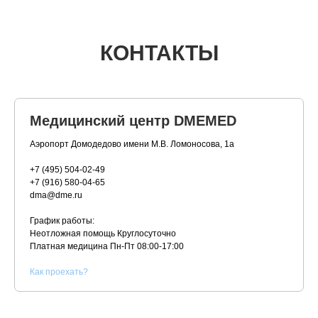
КОНТАКТЫ
Медицинский центр DMEMED
Аэропорт Домодедово имени М.В. Ломоносова, 1а
+7 (495) 504-02-49
+7 (916) 580-04-65
dma@dme.ru
График работы:
Неотложная помощь Круглосуточно
Платная медицина
Пн-Пт 08:00-17:00
К
ак проехать?