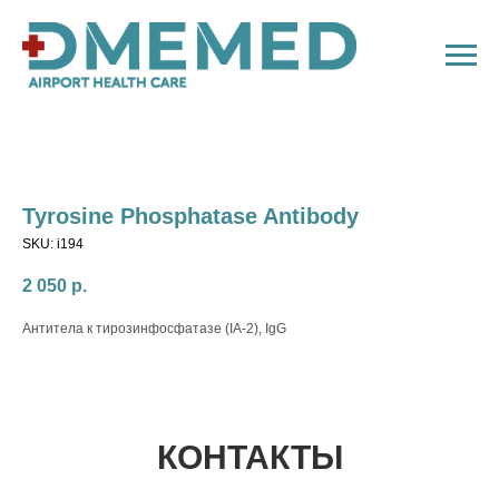
Tyrosine Phosphatase Antibody
SKU:
i194
2 050
р.
Антитела к тирозинфосфатазе (IA-2), IgG
КОНТАКТЫ