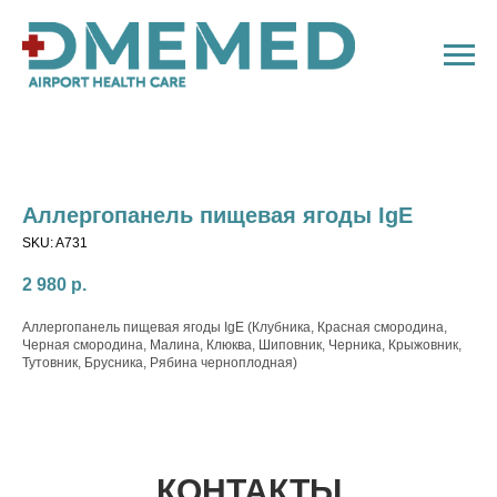
Аллергопанель пищевая ягоды IgE
SKU:
A731
2 980
р.
Аллергопанель пищевая ягоды IgE (Клубника, Красная смородина,
Черная смородина, Малина, Клюква, Шиповник, Черника, Крыжовник,
Тутовник, Брусника, Рябина черноплодная)
КОНТАКТЫ