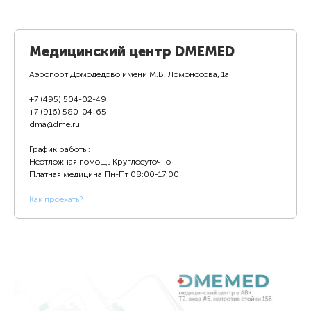
Медицинский центр DMEMED
Аэропорт Домодедово имени М.В. Ломоносова, 1а
+7 (495) 504-02-49
+7 (916) 580-04-65
dma@dme.ru
График работы:
Неотложная помощь Круглосуточно
Платная медицина
Пн-Пт 08:00-17:00
К
ак проехать?