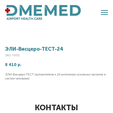
ЭЛИ-Висцеро-ТЕСТ-24
SKU:
F002
8 410
р.
ЭЛИ-Висцеро-ТЕСТ (аутоантитела к 24 антигенам основных органов и
систем человека)
КОНТАКТЫ