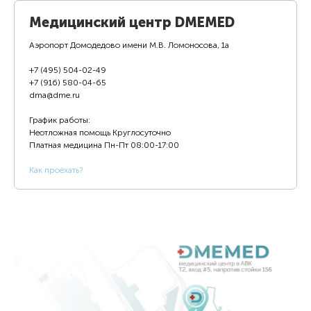
Медицинский центр DMEMED
Аэропорт Домодедово имени М.В. Ломоносова, 1а
+7 (495) 504-02-49
+7 (916) 580-04-65
dma@dme.ru
График работы:
Неотложная помощь Круглосуточно
Платная медицина
Пн-Пт 08:00-17:00
К
ак проехать?