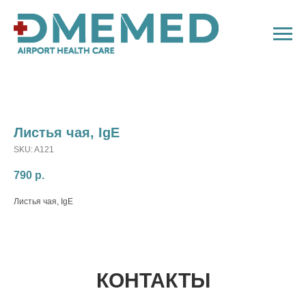
Листья чая, IgE
SKU:
A121
790
р.
Листья чая, IgE
КОНТАКТЫ