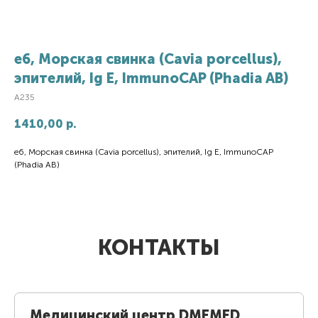
e6, Морская свинка (Cavia porcellus),
эпителий, Ig E, ImmunoCAP (Phadia AB)
A235
1410,00
р.
e6, Морская свинка (Cavia porcellus), эпителий, Ig E, ImmunoCAP
(Phadia AB)
КОНТАКТЫ
Медицинский центр DMEMED