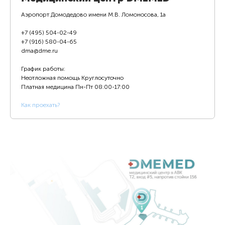
Аэропорт Домодедово имени М.В. Ломоносова, 1а
+7 (495) 504-02-49
+7 (916) 580-04-65
dma@dme.ru
График работы:
Неотложная помощь Круглосуточно
Платная медицина
Пн-Пт 08:00-17:00
К
ак проехать?