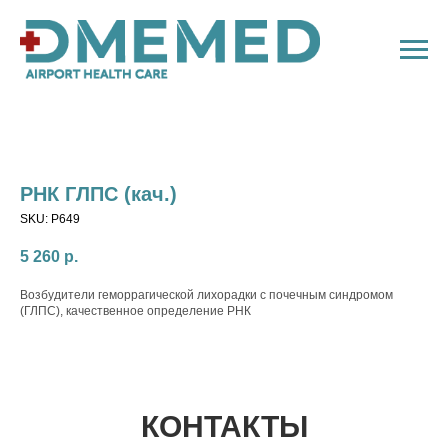
РНК ГЛПС (кач.)
SKU:
P649
5 260
р.
Возбудители геморрагической лихорадки с почечным синдромом
(ГЛПС), качественное определение РНК
КОНТАКТЫ