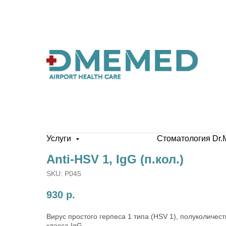
Услуги
Стоматология Dr.
Anti-HSV 1, IgG (п.кол.)
SKU:
P045
930
р.
Вирус простого герпеса 1 типа (HSV 1), полуколиче
класса IgG