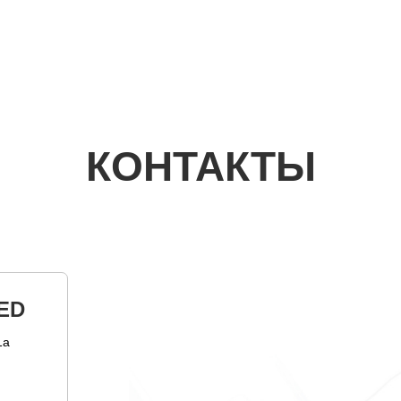
КОНТАКТЫ
ED
1а