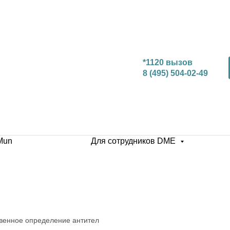
*1120 вызов
8 (495) 504-02-49
Mun
Для сотрудников DME
ственное определение антител