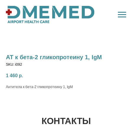
АТ к бета-2 гликопротеину 1, IgM
SKU:
i092
1 460
р.
Антитела к бета-2 гликопротеину 1, IgM
КОНТАКТЫ