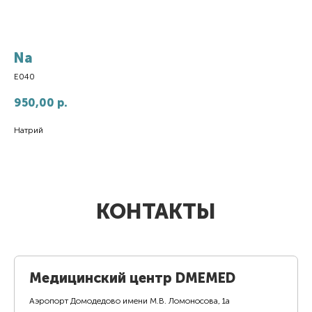
Na
E040
950,00
р.
Натрий
КОНТАКТЫ
Медицинский центр DMEMED
Аэропорт Домодедово имени М.В. Ломоносова, 1а