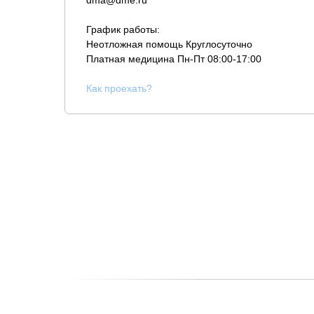
dma@dme.ru
График работы:
Неотложная помощь Круглосуточно
Платная медицина
Пн-Пт 08:00-17:00
К
ак проехать?