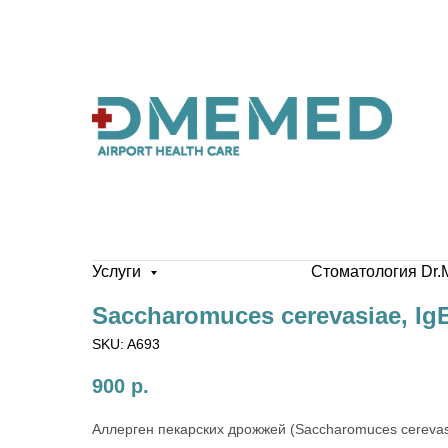
Услуги
Стоматология Dr.
Saccharomuces cerevasiae, Ig
SKU:
A693
900
р.
Аллерген пекарских дрожжей (Saccharomuces cerevasi