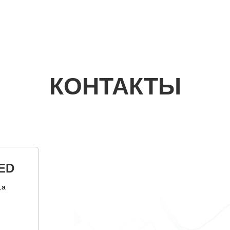
КОНТАКТЫ
ED
1а