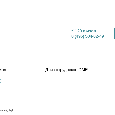
*1120 вызов
8 (495) 504-02-49
Mun
Для сотрудников DME
E
ae), IgE