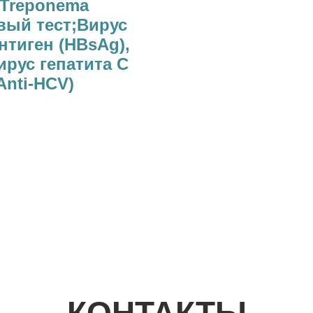
(Treponema
вый тест;Вирус
нтиген (HBsAg),
рус гепатита С
Anti-HCV)