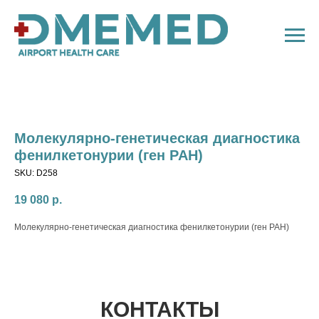
Молекулярно-генетическая диагностика
фенилкетонурии (ген PAH)
SKU:
D258
19 080
р.
Молекулярно-генетическая диагностика фенилкетонурии (ген PAH)
КОНТАКТЫ