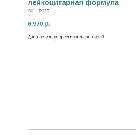
лейкоцитарная формула
SKU:
R655
6 970
р.
Диагностика депрессивных состояний