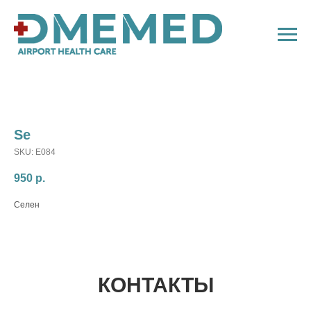
Se
SKU:
E084
950
р.
Селен
КОНТАКТЫ