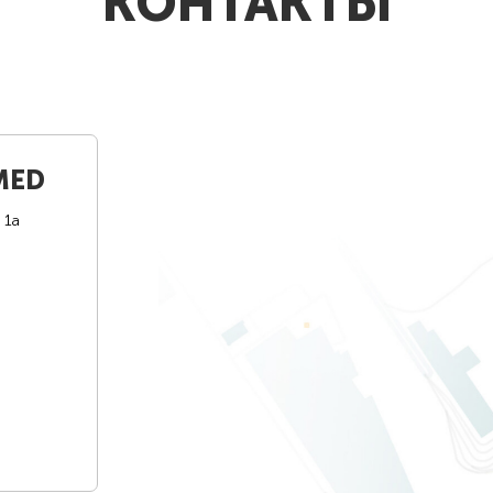
КОНТАКТЫ
MED
 1а