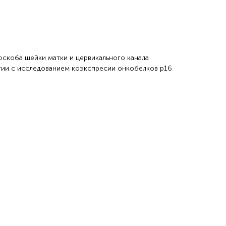
скоба шейки матки и цервикального канала
ии с исследованием коэкспресии онкобелков р16