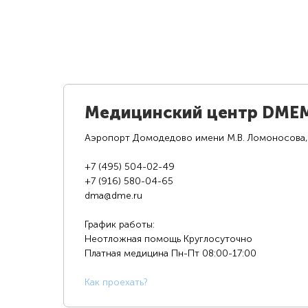
Медицинский центр DME
Аэропорт Домодедово имени М.В. Ломоносова,
+7 (495) 504-02-49
+7 (916) 580-04-65
dma@dme.ru
График работы:
Неотложная помощь Круглосуточно
Платная медицина
Пн-Пт 08:00-17:00
К
ак проехать?