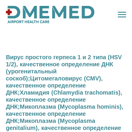
Вирус простого герпеса 1 и 2 типа (HSV
1/2), качественное определение ДНК
(урогенитальный
соскоб);Цитомегаловирус (CMV),
качественное определение
ДНК;Хламидия (Chlamydia trachomatis),
качественное определение
ДНК;Микоплазма (Mycoplasma hominis),
качественное определение
ДНК;Микоплазма (Mycoplasma
genitalium), качественное определение