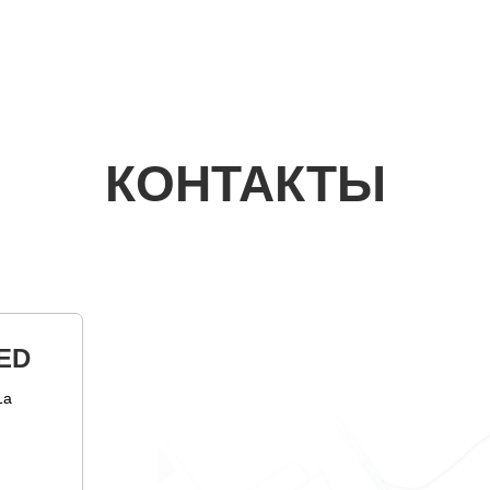
КОНТАКТЫ
ED
1а