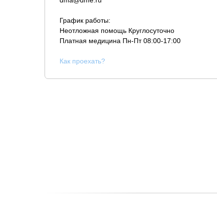
dma@dme.ru
График работы:
Неотложная помощь Круглосуточно
Платная медицина
Пн-Пт 08:00-17:00
К
ак проехать?