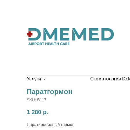
Услуги
Стоматология Dr.
Паратгормон
SKU:
B117
1 280
р.
Паратиреоидный гормон