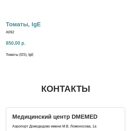
Томаты, IgE
A092
850,00
р.
Томаты (f25), IgE
КОНТАКТЫ
Медицинский центр DMEMED
Аэропорт Домодедово имени М.В. Ломоносова, 1а