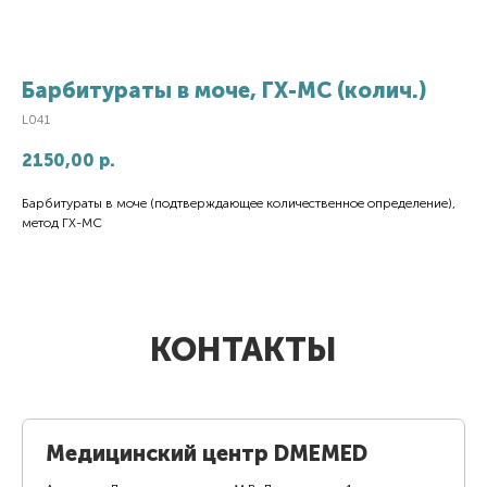
Барбитураты в моче, ГХ-МС (колич.)
L041
2150,00
р.
Барбитураты в моче (подтверждающее количественное определение),
метод ГХ-МС
КОНТАКТЫ
Медицинский центр DMEMED