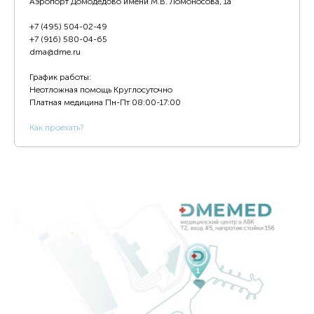
Аэропорт Домодедово имени М.В. Ломоносова, 1а
+7 (495) 504-02-49
+7 (916) 580-04-65
dma@dme.ru
График работы:
Неотложная помощь Круглосуточно
Платная медицина
Пн-Пт 08:00-17:00
К
ак проехать?