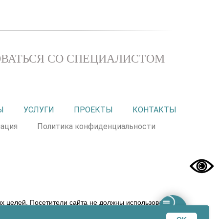
ВАТЬСЯ СО СПЕЦИАЛИСТОМ
Ы
УСЛУГИ
ПРОЕКТЫ
КОНТАКТЫ
ация
Политика конфиденциальности
 целей. Посетители сайта не должны использовать
 прерогативой вашего лечащего врача! ООО «ЭХК» не