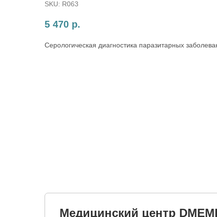
SKU:
R063
5 470
р.
Серологическая диагностика паразитарных заболева
Медицинский центр DMEM