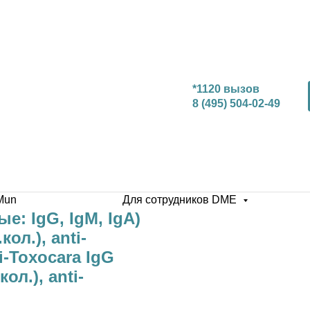
*1120 вызов
8 (495) 504-02-49
Mun
Для сотрудников DME
ые: IgG, IgM, IgA)
кол.), anti-
i-Toxocara IgG
кол.), anti-