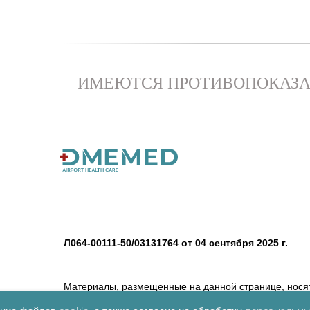
ИМЕЮТСЯ ПРОТИВОПОКАЗА
Л064-00111-50/03131764 от 04 сентября 2025 г.
Материалы, размещенные на данной странице, нося
их в качестве медицинских рекомендаций. Определе