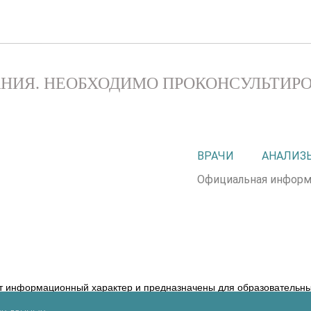
НИЯ. НЕОБХОДИМО ПРОКОНСУЛЬТИРО
ВРАЧИ
АНАЛИЗ
Официальная информ
т информационный характер и предназначены для образовательных
ние диагноза и выбор методики лечения остается исключительной