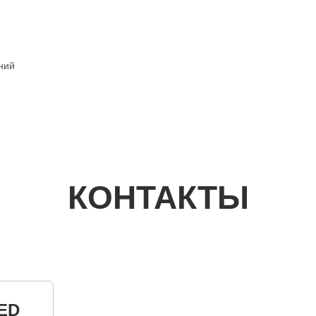
ний
КОНТАКТЫ
ED