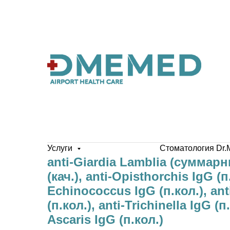
Услуги
Стоматология Dr.
anti-Giardia Lamblia (cуммарн
(кач.), anti-Opisthorchis IgG (п.
Echinococcus IgG (п.кол.), ant
(п.кол.), anti-Trichinella IgG (п.
Ascaris IgG (п.кол.)