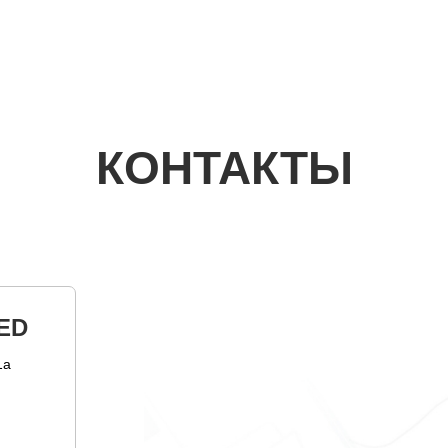
КОНТАКТЫ
ED
1а