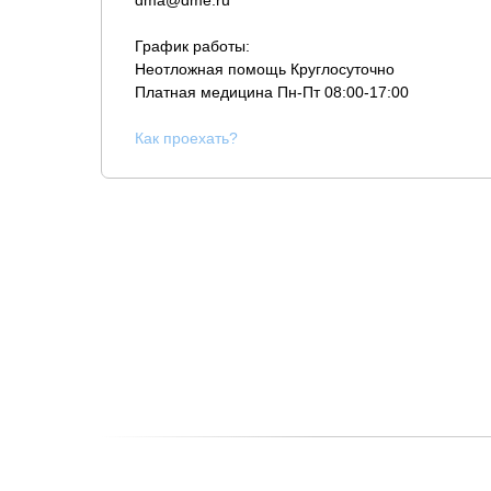
dma@dme.ru
График работы:
Неотложная помощь Круглосуточно
Платная медицина
Пн-Пт 08:00-17:00
К
ак проехать?