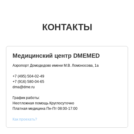
КОНТАКТЫ
Медицинский центр DMEMED
Аэропорт Домодедово имени М.В. Ломоносова, 1а
+7 (495) 504-02-49
+7 (916) 580-04-65
dma@dme.ru
График работы:
Неотложная помощь Круглосуточно
Платная медицина
Пн-Пт 08:00-17:00
К
ак проехать?