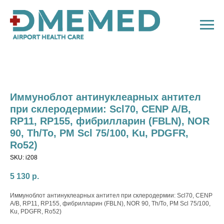
Иммуноблот антинуклеарных антител
при склеродермии: Scl70, СENP A/В,
RP11, RP155, фибрилларин (FBLN), NOR
90, Th/To, PM Scl 75/100, Ku, PDGFR,
Ro52)
SKU:
i208
5 130
р.
Иммуноблот антинуклеарных антител при склеродермии: Scl70, СENP
A/В, RP11, RP155, фибрилларин (FBLN), NOR 90, Th/To, PM Scl 75/100,
Ku, PDGFR, Ro52)