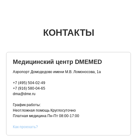
КОНТАКТЫ
Медицинский центр DMEMED
Аэропорт Домодедово имени М.В. Ломоносова, 1а
+7 (495) 504-02-49
+7 (916) 580-04-65
dma@dme.ru
График работы:
Неотложная помощь Круглосуточно
Платная медицина
Пн-Пт 08:00-17:00
К
ак проехать?