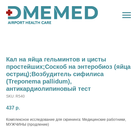
Кал на яйца гельминтов и цисты
простейших;Соскоб на энтеробиоз (яйца
остриц);Возбудитель сифилиса
(Treponema pallidum),
антикардиолипиновый тест
SKU:
R540
437
р.
Комплексное исследование для скрининга: Медицинские работники,
МУЖЧИНЫ (продление)