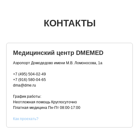
КОНТАКТЫ
Медицинский центр DMEMED
Аэропорт Домодедово имени М.В. Ломоносова, 1а
+7 (495) 504-02-49
+7 (916) 580-04-65
dma@dme.ru
График работы:
Неотложная помощь Круглосуточно
Платная медицина
Пн-Пт 08:00-17:00
К
ак проехать?