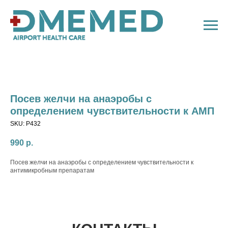
Посев желчи на анаэробы с
определением чувствительности к АМП
SKU:
P432
990
р.
Посев желчи на анаэробы с определением чувствительности к
антимикробным препаратам