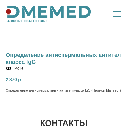
Определение антиспермальных антител
класса IgG
SKU:
M016
2 370
р.
Определение антиспермальных антител класса IgG (Прямой Mar тест)
КОНТАКТЫ