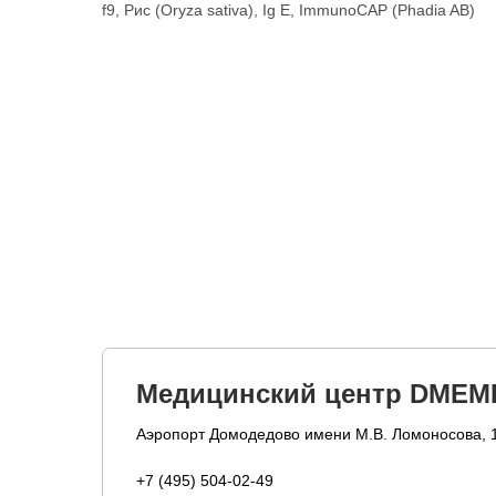
f9, Рис (Oryza sativa), Ig E, ImmunoCAP (Phadia AB)
Медицинский центр DMEM
Аэропорт Домодедово имени М.В. Ломоносова, 
+7 (495) 504-02-49