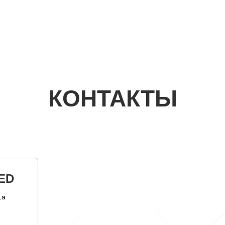
КОНТАКТЫ
ED
1а