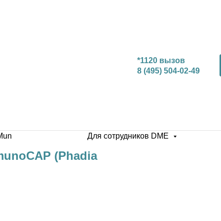
*1120 вызов
8 (495) 504-02-49
Mun
Для сотрудников DME
ImmunoCAP (Phadia