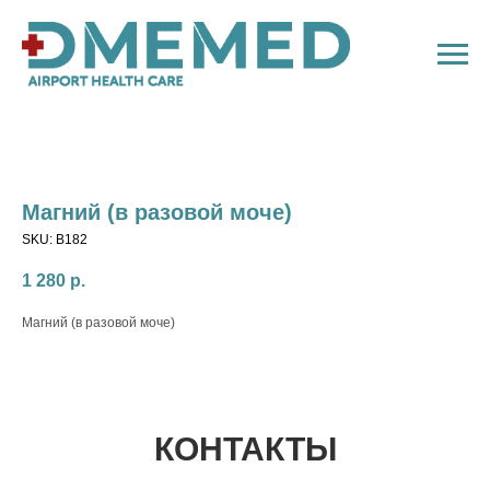
Магний (в разовой моче)
SKU:
B182
1 280
р.
Магний (в разовой моче)
КОНТАКТЫ