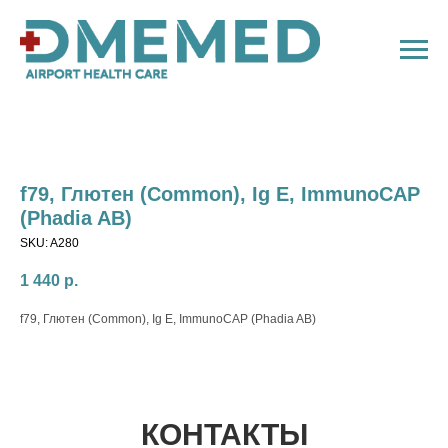
f79, Глютен (Common), Ig E, ImmunoCAP
(Phadia AB)
SKU:
A280
1 440
р.
f79, Глютен (Common), Ig E, ImmunoCAP (Phadia AB)
КОНТАКТЫ