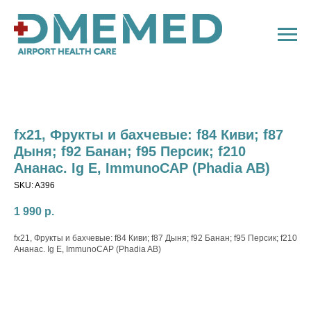
fx21, Фрукты и бахчевые: f84 Киви; f87
Дыня; f92 Банан; f95 Персик; f210
Ананас. Ig E, ImmunoCAP (Phadia AB)
SKU:
A396
1 990
р.
fx21, Фрукты и бахчевые: f84 Киви; f87 Дыня; f92 Банан; f95 Персик; f210
Ананас. Ig E, ImmunoCAP (Phadia AB)