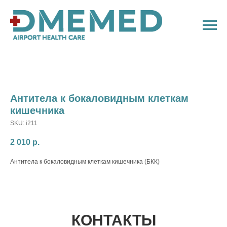
Антитела к бокаловидным клеткам
кишечника
SKU:
i211
2 010
р.
Антитела к бокаловидным клеткам кишечника (БКК)
КОНТАКТЫ