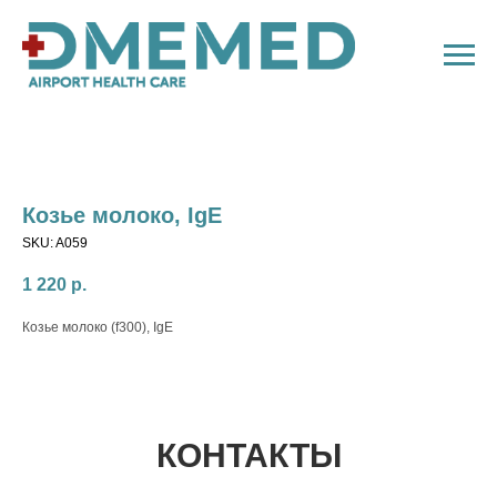
Козье молоко, IgE
SKU:
A059
1 220
р.
Козье молоко (f300), IgE
КОНТАКТЫ