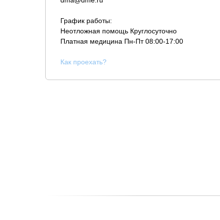
dma@dme.ru
График работы:
Неотложная помощь Круглосуточно
Платная медицина
Пн-Пт 08:00-17:00
К
ак проехать?