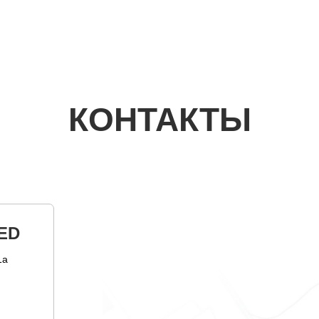
КОНТАКТЫ
ED
1а