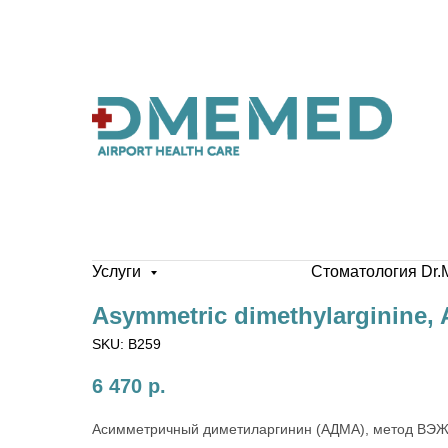
Услуги
Стоматология Dr.
Asymmetric dimethylarginine,
SKU:
B259
6 470
р.
Асимметричный диметиларгинин (АДМА), метод ВЭ