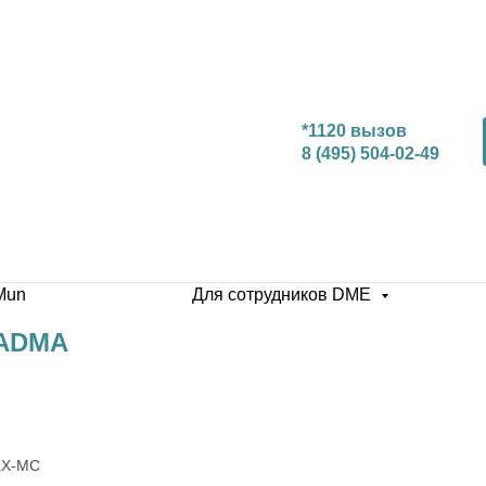
*1120 вызов
8 (495) 504-02-49
Mun
Для сотрудников DME
 ADMA
ЖХ-МС