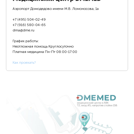
Аэропорт Домодедово имени М.В. Ломоносова, 1а
+7 (495) 504-02-49
+7 (916) 580-04-65
dma@dme.ru
График работы:
Неотложная помощь Круглосуточно
Платная медицина
Пн-Пт 08:00-17:00
К
ак проехать?