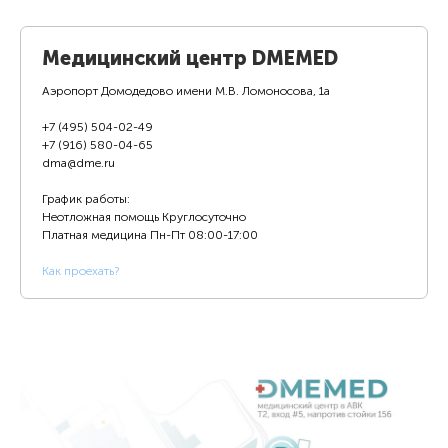
Медицинский центр DMEMED
Аэропорт Домодедово имени М.В. Ломоносова, 1а
+7 (495) 504-02-49
+7 (916) 580-04-65
dma@dme.ru
График работы:
Неотложная помощь Круглосуточно
Платная медицина
Пн-Пт 08:00-17:00
К
ак проехать?