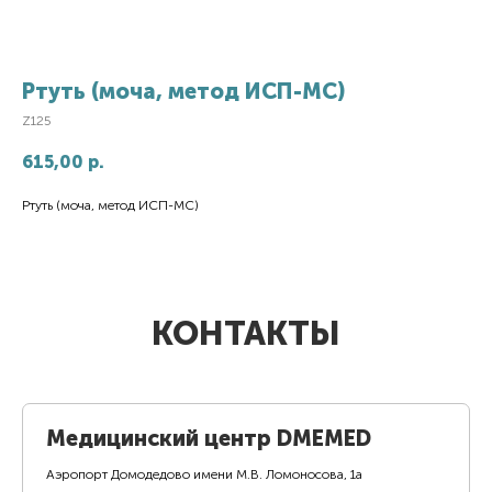
Ртуть (моча, метод ИСП-МС)
Z125
615,00
р.
Ртуть (моча, метод ИСП-МС)
КОНТАКТЫ
Медицинский центр DMEMED
Аэропорт Домодедово имени М.В. Ломоносова, 1а